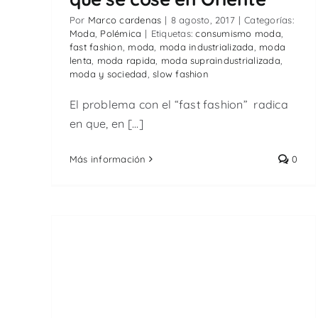
Por
Marco cardenas
|
8 agosto, 2017
|
Categorías:
Moda
,
Polémica
|
Etiquetas:
consumismo moda
,
fast fashion
,
moda
,
moda industrializada
,
moda
lenta
,
moda rapida
,
moda supraindustrializada
,
moda y sociedad
,
slow fashion
El problema con el “fast fashion” radica
en que, en [...]
Más información
0
t