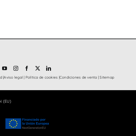
ad
|
Aviso legal
|
Política de cookies
|
Condiciones de venta
|
Sitemap
 (EU)