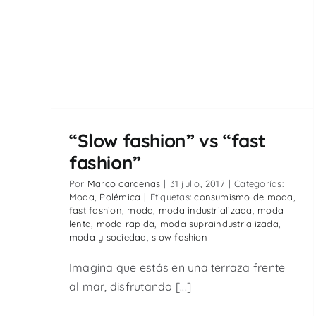
“Slow fashion” vs “fast
fashion”
Por
Marco cardenas
|
31 julio, 2017
|
Categorías:
Moda
,
Polémica
|
Etiquetas:
consumismo de moda
,
fast fashion
,
moda
,
moda industrializada
,
moda
lenta
,
moda rapida
,
moda supraindustrializada
,
moda y sociedad
,
slow fashion
Imagina que estás en una terraza frente
al mar, disfrutando [...]