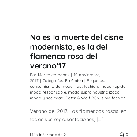
No es la muerte del cisne
modernista, es la del
flamenco rosa del
verano’17
Por
Marco cardenas
|
10 noviembre,
2017
|
Categorías:
Polémica
|
Etiquetas:
consumismo de moda
,
fast fashion
,
moda rapida
,
moda responsable
,
moda supraindustrializada
,
moda y sociedad
,
Peter & Wolf BCN
,
slow fashion
Verano del 2017. Los flamencos rosas, en
todas sus representaciones, [...]
Más información
0