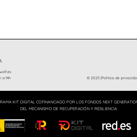
A
olf.es
h a 14h
© 2025 |
Política de privacid
RAMA KIT DIGITAL COFINANCIADO POR LOS FONDOS NEXT GENERATION
DEL MECANISMO DE RECUPERACIÓN Y RESILIENCIA