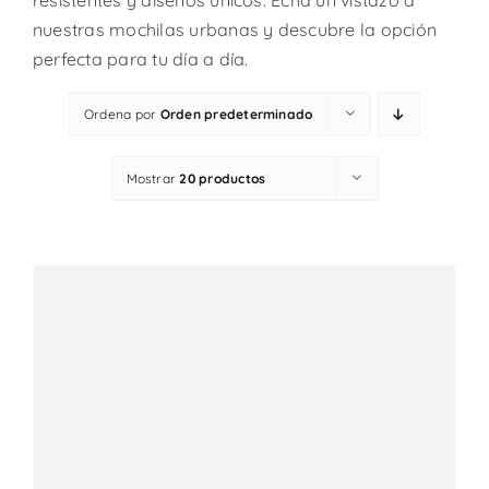
resistentes y diseños únicos. Echa un vistazo a
nuestras mochilas urbanas y descubre la opción
perfecta para tu día a día.
Ordena por
Orden predeterminado
Mostrar
20 productos