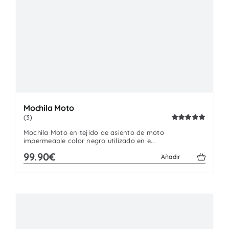
Mochila Moto
(3)
Valorado
Mochila Moto en tejido de asiento de moto
con
5.00
de
impermeable color negro utilizado en e...
5
99.90€
Añadir