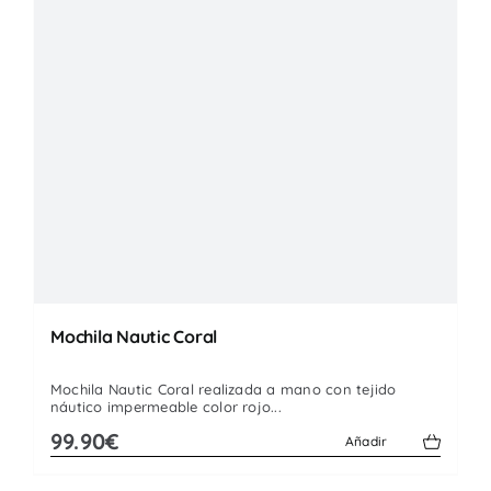
Mochila Nautic Coral
Mochila Nautic Coral realizada a mano con tejido
náutico impermeable color rojo...
99.90€
Añadir