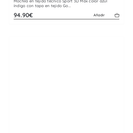
Mochila en tejido técnico Sport 3D Max color azul
índigo con tapa en tejido Go...
94.90€
Añadir