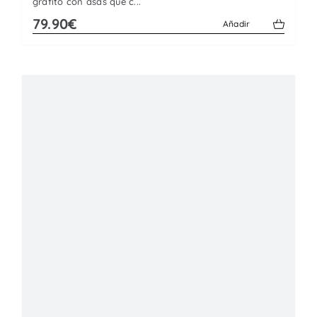
grafito con asas que c...
79.90€
Añadir