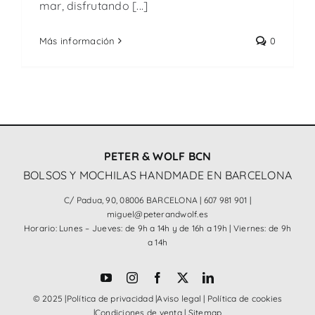
mar, disfrutando [...]
Más información
0
PETER & WOLF BCN
BOLSOS Y MOCHILAS HANDMADE EN BARCELONA
C/ Padua, 90, 08006 BARCELONA |
607 981 901
|
miguel@peterandwolf.es
Horario: Lunes – Jueves: de 9h a 14h y de 16h a 19h | Viernes: de 9h
a 14h
© 2025 |
Política de privacidad
|
Aviso legal
|
Política de cookies
|
Condiciones de venta
|
Sitemap