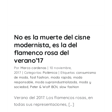
No es la muerte del cisne
modernista, es la del
flamenco rosa del
verano’17
Por
Marco cardenas
|
10 noviembre,
2017
|
Categorías:
Polémica
|
Etiquetas:
consumismo
de moda
,
fast fashion
,
moda rapida
,
moda
responsable
,
moda supraindustrializada
,
moda y
sociedad
,
Peter & Wolf BCN
,
slow fashion
Verano del 2017. Los flamencos rosas, en
todas sus representaciones, [...]