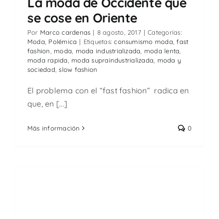
La moda de Occidente que
se cose en Oriente
Por
Marco cardenas
|
8 agosto, 2017
|
Categorías:
Moda
,
Polémica
|
Etiquetas:
consumismo moda
,
fast
fashion
,
moda
,
moda industrializada
,
moda lenta
,
moda rapida
,
moda supraindustrializada
,
moda y
sociedad
,
slow fashion
El problema con el “fast fashion” radica en
que, en [...]
Más información
0