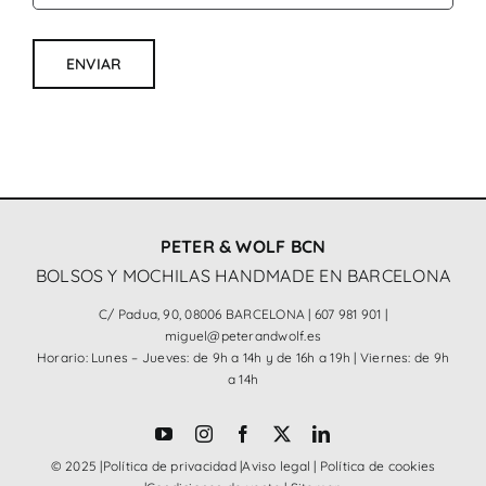
ENVIAR
PETER & WOLF BCN
BOLSOS Y MOCHILAS HANDMADE EN BARCELONA
C/ Padua, 90, 08006 BARCELONA |
607 981 901
|
miguel@peterandwolf.es
Horario: Lunes – Jueves: de 9h a 14h y de 16h a 19h | Viernes: de 9h
a 14h
© 2025 |
Política de privacidad
|
Aviso legal
|
Política de cookies