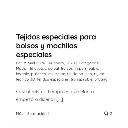
Tejidos especiales para
bolsos y mochilas
especiales
Por
Miguel Pujol
|
14 enero, 2020
|
Categorías:
Moda
|
Etiquetas:
actual
,
Bolsos
,
impermeable
,
lavable
,
práctico
,
resistente
,
tejido náutico
,
tejido
técnico 3D
,
tejidos especiales
,
transpirable
,
urbano
Casi al mismo tiempo en que Marco
empezó a diseñar [...]
Más información
2