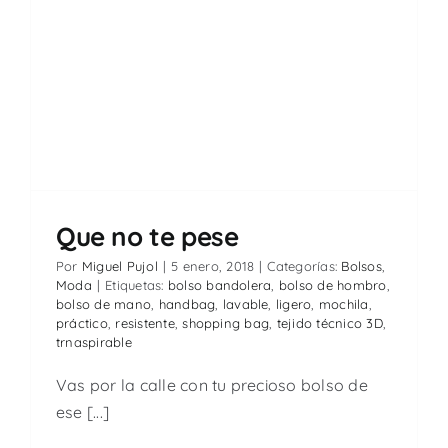
Que no te pese
Por
Miguel Pujol
|
5 enero, 2018
|
Categorías:
Bolsos
,
Moda
|
Etiquetas:
bolso bandolera
,
bolso de hombro
,
bolso de mano
,
handbag
,
lavable
,
ligero
,
mochila
,
práctico
,
resistente
,
shopping bag
,
tejido técnico 3D
,
trnaspirable
Vas por la calle con tu precioso bolso de
ese [...]