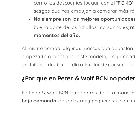
cómo los descuentos juegan con el “
FOMO
”
sesgos que nos empujan a comprar más ráp
No siempre son las mejores oportunidade
buena parte de los “chollos” no son tales;
m
momentos del año.
Al mismo tiempo, algunas marcas que apuestan po
empezado a cuestionar este modelo, proponiendo a
gratuitas o dedicar el día a hablar de consumo c
¿Por qué en Peter & Wolf BCN no podem
En Peter & Wolf BCN trabajamos de otra manera.
bajo demanda
, en series muy pequeñas y con m