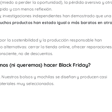
 (miedo a perder la oportunidad), la pérdida aversiva y otr
ido y con menos reflexión.
s
: investigaciones independientes han demostrado que una
uchos productos han estado igual o más baratos en otr
r la sostenibilidad y la producción responsable han
lternativas: cerrar la tienda online, ofrecer reparaciones
onsciente, no de descuentos.
os (ni queremos) hacer Black Friday?
 Nuestros bolsos y mochilas se diseñan y producen casi
ateriales muy seleccionados.