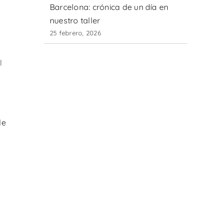
Barcelona: crónica de un día en
nuestro taller
25 febrero, 2026
l
de