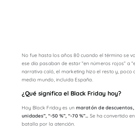
No fue hasta los años 80 cuando el término se vol
ese día pasaban de estar “en números rojos” a “e
narrativa caló, el marketing hizo el resto y, poc
medio mundo, incluida España.
¿Qué significa el Black Friday hoy?
Hoy Black Friday es un
maratón de descuentos, 
unidades”, “-50 %”, “-70 %”…
Se ha convertido en
batalla por la atención.