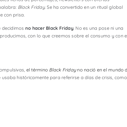
 palabra:
Black Friday
. Se ha convertido en un ritual global
e con prisa.
e decidimos
no hacer Black Friday
. No es una pose ni una
producimos, con lo que creemos sobre el consumo y con e
compulsivas,
el término
Black Friday
no nació en el mundo 
se usaba históricamente para referirse a días de crisis, como