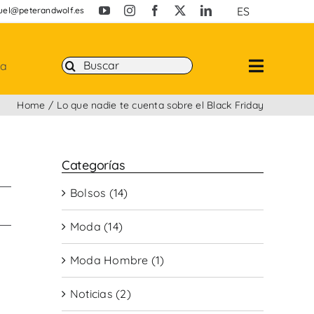
ES
uel@peterandwolf.es
Buscar:
ta
Home
Lo que nadie te cuenta sobre el Black Friday
Categorías
Bolsos (14)
Moda (14)
Moda Hombre (1)
Noticias (2)