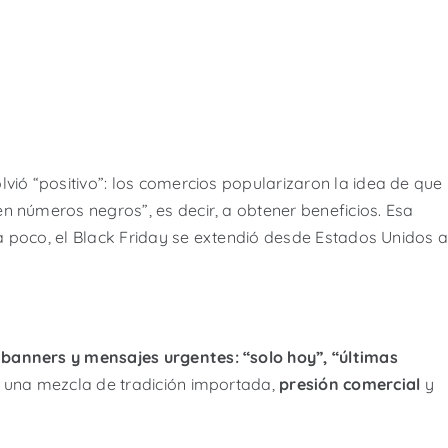
vió “positivo”: los comercios popularizaron la idea de que
n números negros”, es decir, a obtener beneficios. Esa
o a poco, el Black Friday se extendió desde Estados Unidos 
banners y mensajes urgentes: “solo hoy”, “últimas
 una mezcla de tradición importada,
presión comercial
y