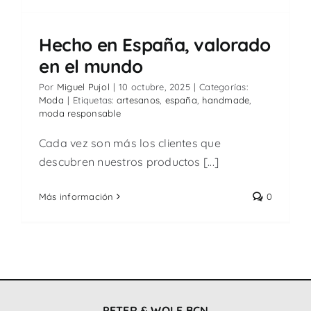
Hecho en España, valorado
en el mundo
Por
Miguel Pujol
|
10 octubre, 2025
|
Categorías:
Moda
|
Etiquetas:
artesanos
,
españa
,
handmade
,
moda responsable
Cada vez son más los clientes que
descubren nuestros productos [...]
Más información
0
PETER & WOLF BCN