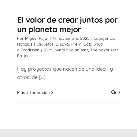
El valor de crear juntos por
un planeta mejor
Por
Miguel Pujol
|
14 noviembre, 2025
|
Categorías:
Noticias
|
Etiquetas:
Elisava
,
Premi Catalunya
d’Ecodisseny 2025
,
Sunmit Solar Tent
,
The NeverRest
Project
Hay proyectos que nacen de una idea… y
otros, de [...]
Más información
0