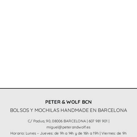
PETER & WOLF BCN
BOLSOS Y MOCHILAS HANDMADE EN BARCELONA
C/ Padua, 90, 08006 BARCELONA |
607 981 901
|
miguel@peterandwolf.es
Horario: Lunes – Jueves: de 9h a 14h y de 16h a 19h | Viernes: de 9h