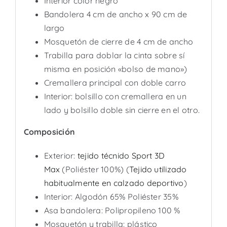
Interior color negro
Bandolera 4 cm de ancho x 90 cm de
largo
Mosquetón de cierre de 4 cm de ancho
Trabilla para doblar la cinta sobre sí
misma en posición «bolso de mano»)
Cremallera principal con doble carro
Interior: bolsillo con cremallera en un
lado y bolsillo doble sin cierre en el otro.
Composición
Exterior:
tejido técnido Sport 3D
Max
(Poliéster 100%) (
Tejido utilizado
habitualmente en calzado deportivo
)
Interior: Algodón 65% Poliéster 35%
Asa bandolera: Polipropileno 100 %
Mosquetón y trabilla: plástico