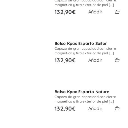
Capazo de gran capacidad con cierre
magnético y tira exterior de piel […]
132,90€
Añadir
Bolso Kpax Esparto Sailor
Capazo de gran capacidad con cierre
magnético y tira exterior de piel […]
132,90€
Añadir
Bolso Kpax Esparto Nature
Capazo de gran capacidad con cierre
magnético y tira exterior de piel […]
132,90€
Añadir