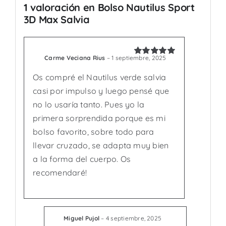
1 valoración en
Bolso Nautilus Sport
3D Max Salvia
Carme Veciana Rius
–
1 septiembre, 2025
Valorado
con
5
de 5
Os compré el Nautilus verde salvia
casi por impulso y luego pensé que
no lo usaría tanto. Pues yo la
primera sorprendida porque es mi
bolso favorito, sobre todo para
llevar cruzado, se adapta muy bien
a la forma del cuerpo. Os
recomendaré!
Miguel Pujol
–
4 septiembre, 2025