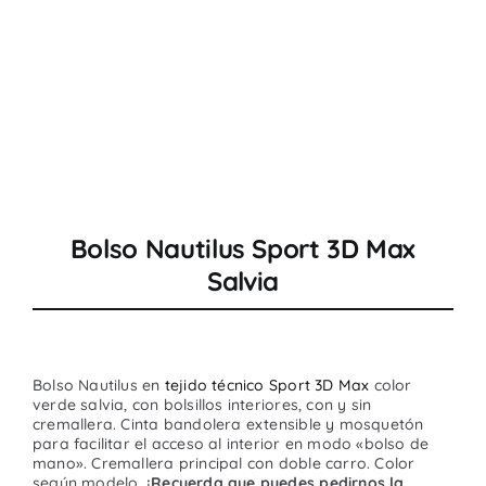
Bolso Nautilus Sport 3D Max
Salvia
Bolso Nautilus en
tejido técnico Sport 3D Max
color
verde salvia, con bolsillos interiores, con y sin
cremallera. Cinta bandolera extensible y mosquetón
para facilitar el acceso al interior en modo «bolso de
mano». Cremallera principal con doble carro. Color
según modelo.
¡Recuerda que puedes pedirnos la