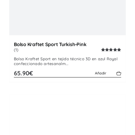
Bolso Kraftet Sport Turkish-Pink
(1)
Valorado
Bolso Kraftet Sport en tejido técnico 3D en azul Royal
con
5.00
de
confeccionado artesanalm...
5
65.90€
Añadir