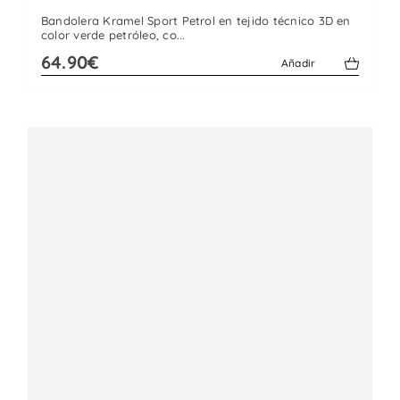
Bandolera Kramel Sport Petrol en tejido técnico 3D en
color verde petróleo, co...
64.90€
Añadir