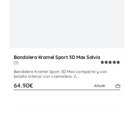
Bandolera Kramel Sport 3D Max Salvia
(1)
Valorado
Bandolera Kramel Sport 3D Max compacta y con
con
5.00
de
bolsillo interior con cremallera. C...
5
64.90€
Añadir